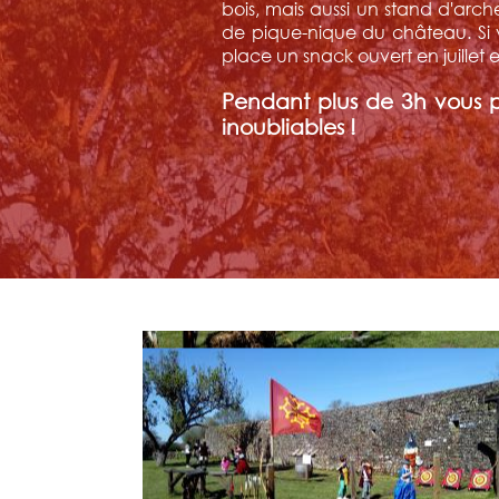
bois, mais aussi un stand d'arche
de pique-nique du château. Si v
place un snack ouvert en juillet 
Pendant plus de 3h vous 
inoubliables !