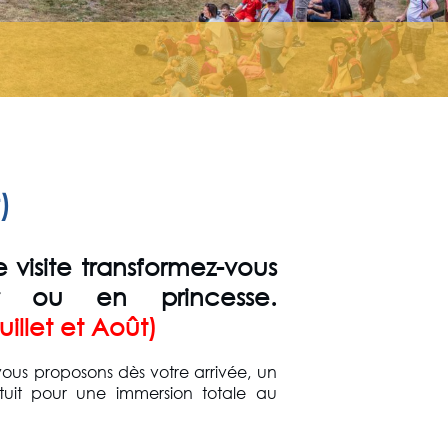
)
)
 visite transformez-vous
r ou en princesse.
illet et Août)
 vous proposons dès votre arrivée, un
uit pour une immersion totale au