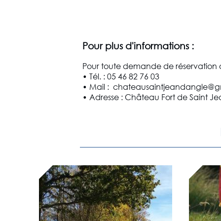
Pour plus d'informations :
Pour toute demande de réservation o
• Tél. : 05 46 82 76 03
• Mail : chateausaintjeandangle@
• Adresse : Château Fort de Saint Je