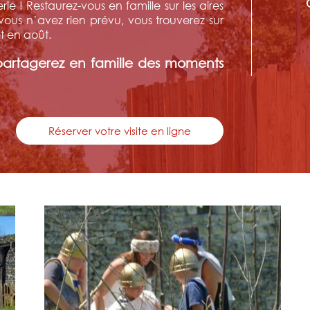
rie ! Restaurez-vous en famille sur les aires
ous n’avez rien prévu, vous trouverez sur
et en août.
partagerez en famille des moments
Réserver votre visite en ligne