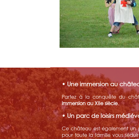
• Une immersion au châtea
Partez à la conquête du chât
immersion au XIIe siècle
.
• Un parc de loisirs médiév
Ce château est également un pa
pour toute la famille vous sédu