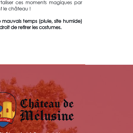
rtaliser ces moments magiques par
t le château !
 mauvais temps (pluie, site humide)
roit de retirer les costumes.