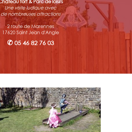
Château fort & Parc de loisirs
Une visite ludique avec
de nombreuses attractions
2 route de Marennes
17620 Saint Jean d'Angle
✆
05 46 82 76 03