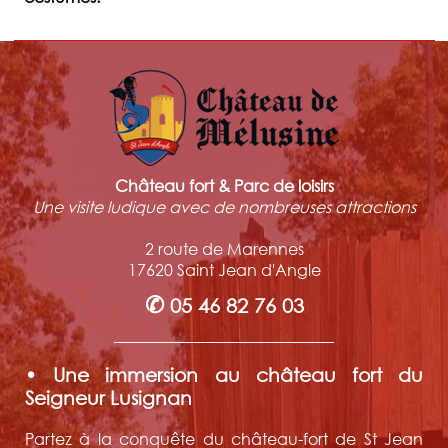
Château fort & Parc de loisirs
Une visite ludique avec de nombreuses attractions
2 route de Marennes
17620 Saint Jean d'Angle
✆
05 46 82 76 03
• Une immersion au château fort du
Seigneur Lusignan
Partez à la conquête du château-fort de St Jean