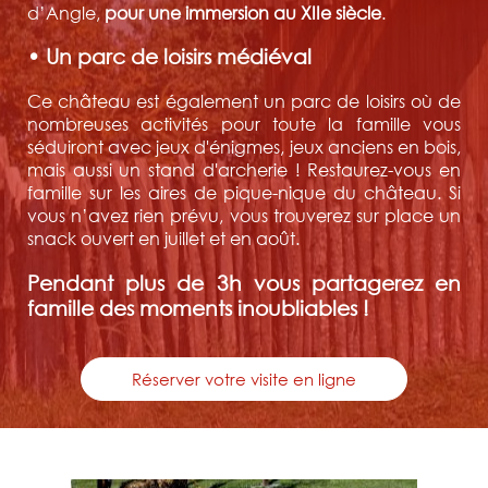
d’Angle,
pour une immersion au XIIe siècle
.
• Un parc de loisirs médiéval
Ce château est également un parc de loisirs où de
nombreuses activités pour toute la famille vous
séduiront avec jeux d'énigmes, jeux anciens en bois,
mais aussi un stand d'archerie ! Restaurez-vous en
famille sur les aires de pique-nique du château. Si
vous n’avez rien prévu, vous trouverez sur place un
snack ouvert en juillet et en août.
Pendant plus de 3h vous partagerez en
famille des moments inoubliables !
Réserver votre visite en ligne