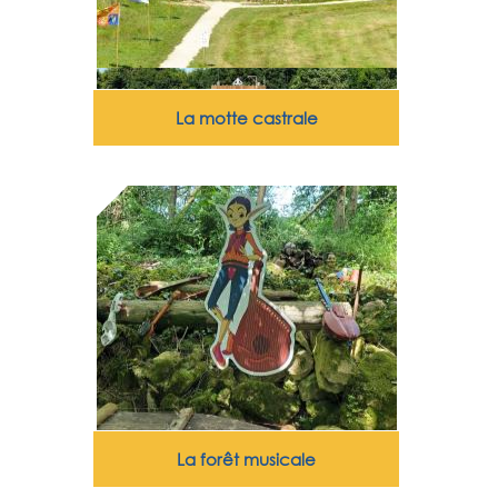
La motte castrale
La forêt musicale