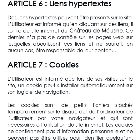
ARTICLE 6 : Liens hypertextes
Des liens hypertextes peuvent être présents sur le site.
L’Utilisateur est informé qu’en cliquant sur ces liens, il
sortira du site internet du
Château de Mélusine
. Ce
dernier n’a pas de contrôle sur les pages web sur
lesquelles aboutissent ces liens et ne saurait, en
aucun cas, être responsable de leur contenu.
ARTICLE 7 : Cookies
L’Utilisateur est informé que lors de ses visites sur le
site, un cookie peut s’installer automatiquement sur
son logiciel de navigation.
Les cookies sont de petits fichiers stockés
temporairement sur le disque dur de l’ordinateur de
l’Utilisateur par votre navigateur et qui sont
nécessaires à l’utilisation du site internet. Les cookies
ne contiennent pas d’information personnelle et ne
peuvent pas être utilisés pour identifier quelqu’un.