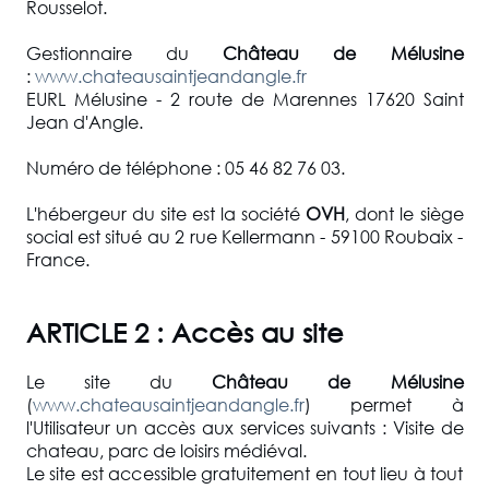
Rousselot.
Gestionnaire du
Château de Mélusine
:
www.chateausaintjeandangle.fr
EURL Mélusine - 2 route de Marennes 17620 Saint
Jean d'Angle.
Numéro de téléphone : 05 46 82 76 03.
L'hébergeur du site est la société
OVH
, dont le siège
social est situé au 2 rue Kellermann - 59100 Roubaix -
France.
ARTICLE 2 : Accès au site
Le site du
Château de Mélusine
(
www.chateausaintjeandangle.fr
) permet à
l'Utilisateur un accès aux services suivants : Visite de
chateau, parc de loisirs médiéval.
Le site est accessible gratuitement en tout lieu à tout