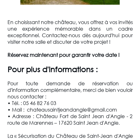
En choisissant notre château, vous offrez à vos invités
une expérience mémorable dans un cadre
exceptionnel. Contactez-nous dès aujourd'hui pour
visiter notre salle et discuter de votre projet !
Réservez maintenant pour garantir votre date !
Pour plus d'informations :
Pour toute demande de réservation ou
d'information complémentaire, merci de bien vouloir
nous contacter :
• Tél. : 05 46 82 76 03
• Mail : chateausaintjeandangle@gmail.com
• Adresse : Château Fort de Saint Jean d'Angle - 2
route de Marennes – 17620 Saint Jean d'Angle.
La « Sécurisation du Château de Saint-Jean d'Angle